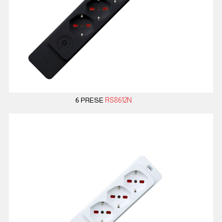
6 PRESE
RS8612N