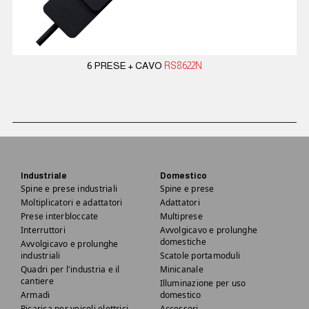
6 PRESE + CAVO
RS8622N
Industriale
Domestico
Spine e prese industriali
Spine e prese
Moltiplicatori e adattatori
Adattatori
Prese interbloccate
Multiprese
Interruttori
Avvolgicavo e prolunghe
domestiche
Avvolgicavo e prolunghe
industriali
Scatole portamoduli
Quadri per l'industria e il
Minicanale
cantiere
Illuminazione per uso
Armadi
domestico
Ricarica per veicoli elettrici
Accessori