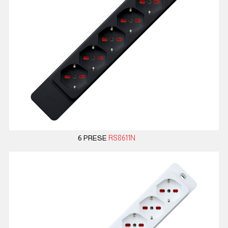
6 PRESE
RS8611N