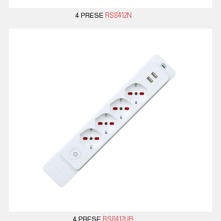
4 PRESE
RS8412N
4 PRESE
RS8412UB