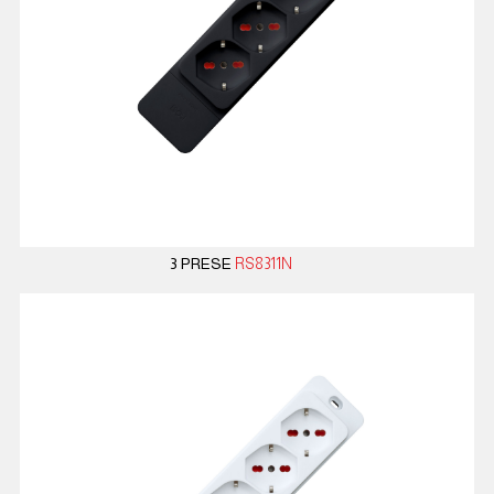
3 PRESE
RS8311N