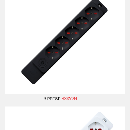
5 PRESE
RS8512N