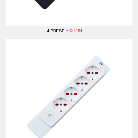
4 PRESE
RS8411N