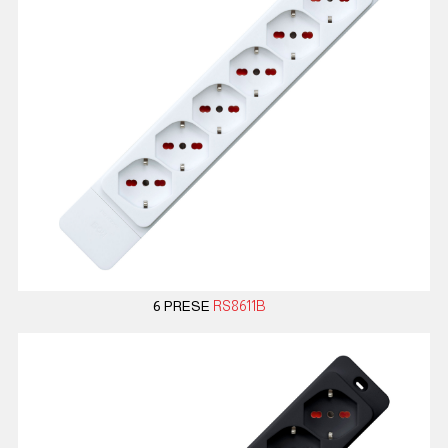
6 PRESE
RS8611B