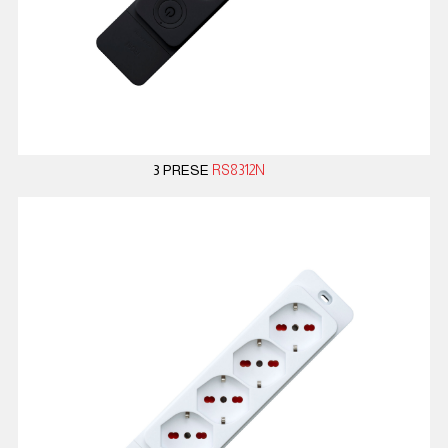
3 PRESE
RS8312N