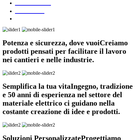
DOWNLOAD
CONTATTI
Potenza e sicurezza, dove vuoi
Creiamo
prodotti pensati per facilitare il lavoro
nei cantieri e nelle industrie.
Semplifica la tua vita
Ingegno, tradizione
e 50 anni di esperienza nel settore del
materiale elettrico ci guidano nella
costante creazione di idee e prodotti.
Soluzioni Personalizzate
Progettiamo