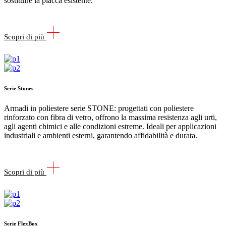
sostituire la placca esistente.
Scopri di più
Serie Stones
Armadi in poliestere serie STONE: progettati con poliestere
rinforzato con fibra di vetro, offrono la massima resistenza agli urti,
agli agenti chimici e alle condizioni estreme. Ideali per applicazioni
industriali e ambienti esterni, garantendo affidabilità e durata.
Scopri di più
Serie FlexBox