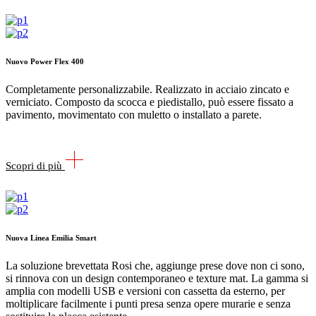
Nuovo Power Flex 400
Completamente personalizzabile. Realizzato in acciaio zincato e
verniciato. Composto da scocca e piedistallo, può essere fissato a
pavimento, movimentato con muletto o installato a parete.
Scopri di più
Nuova Linea Emilia Smart
La soluzione brevettata Rosi che, aggiunge prese dove non ci sono,
si rinnova con un design contemporaneo e texture mat. La gamma si
amplia con modelli USB e versioni con cassetta da esterno, per
moltiplicare facilmente i punti presa senza opere murarie e senza