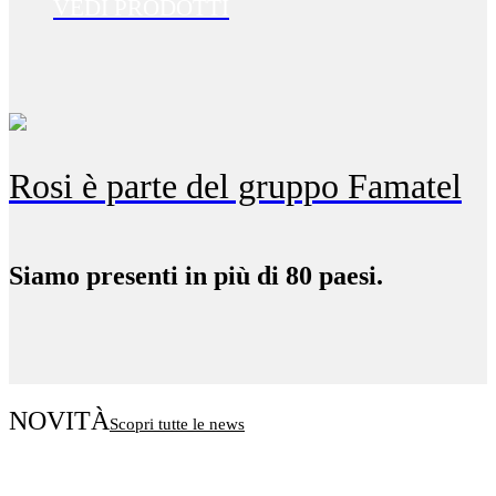
VEDI PRODOTTI
Rosi è parte del gruppo Famatel
Siamo presenti in più di 80 paesi.
NOVITÀ
Scopri tutte le news