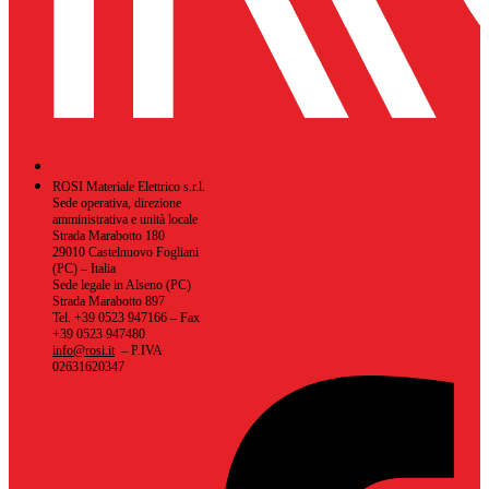
ROSI Materiale Elettrico s.r.l.
Sede operativa, direzione
amministrativa e unità locale
Strada Marabotto 180
29010 Castelnuovo Fogliani
(PC) – Italia
Sede legale in Alseno (PC)
Strada Marabotto 897
Tel. +39 0523 947166 – Fax
+39 0523 947480
info@rosi.it
– P.IVA
02631620347