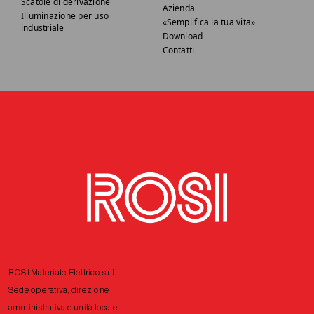
Scatole di derivazione
Azienda
Illuminazione per uso
«Semplifica la tua vita»
industriale
Download
Contatti
ROSI Materiale Elettrico s.r.l.
Sede operativa, direzione
amministrativa e unità locale