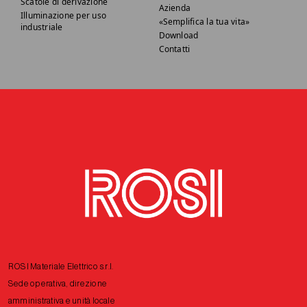
Scatole di derivazione
Azienda
Illuminazione per uso
«Semplifica la tua vita»
industriale
Download
Contatti
ROSI Materiale Elettrico s.r.l.
Sede operativa, direzione
amministrativa e unità locale