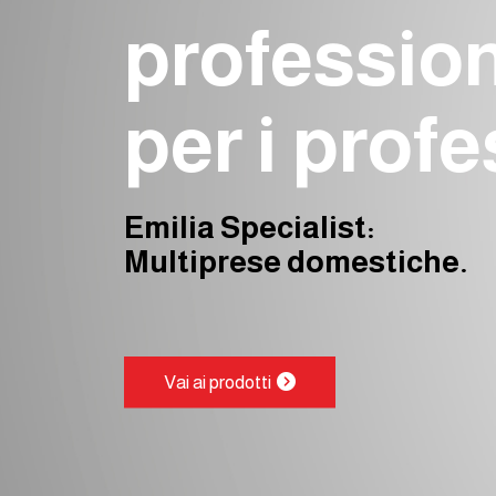
profession
per i profe
Emilia Specialist:
Multiprese domestiche.
Vai ai prodotti