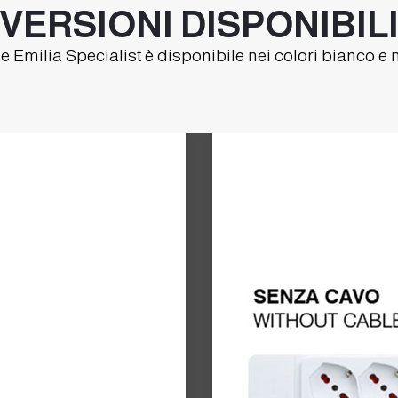
VERSIONI DISPONIBIL
milia Specialist è disponibile nei colori bianco e ner