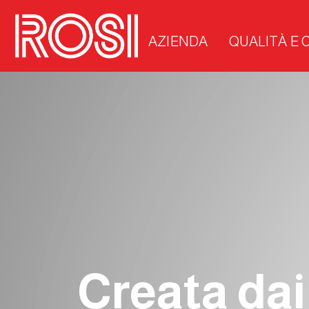
AZIENDA
QUALITÀ E 
Creata dai