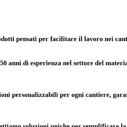
tti pensati per facilitare il lavoro nei canti
50 anni di esperienza nel settore del materia
oni personalizzabili per ogni cantiere, gar
ttiamo soluzioni uniche per semplificare la t