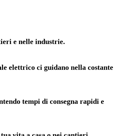
eri e nelle industrie.
le elettrico ci guidano nella costante
antendo tempi di consegna rapidi e
ua vita a casa o nei cantieri.