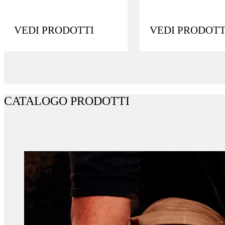
VEDI PRODOTTI
VEDI PRODOTT
CATALOGO PRODOTTI