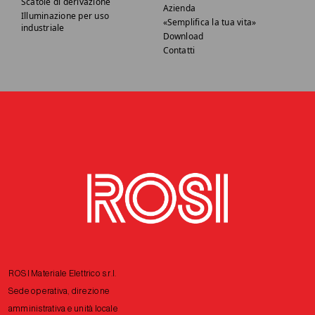
Scatole di derivazione
Azienda
Illuminazione per uso
«Semplifica la tua vita»
industriale
Download
Contatti
ROSI Materiale Elettrico s.r.l.
Sede operativa, direzione
amministrativa e unità locale