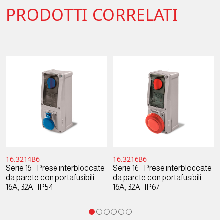
PRODOTTI CORRELATI
16.3214B6
16.3216B6
Serie 16 - Prese interbloccate
Serie 16 - Prese interbloccate
da parete con portafusibili,
da parete con portafusibili,
16A, 32A -IP54
16A, 32A -IP67