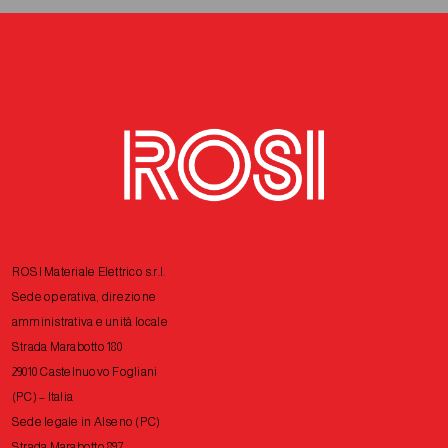
ROSI Materiale Elettrico s.r.l.
Sede operativa, direzione
amministrativa e unità locale
Strada Marabotto 180
29010 Castelnuovo Fogliani
(PC) – Italia
Sede legale in Alseno (PC)
Strada Marabotto 897