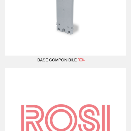
BASE COMPONIBILE
1004