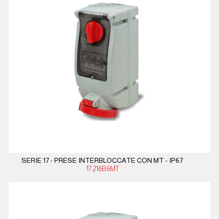
SERIE 17 - PRESE INTERBLOCCATE CON MT - IP67
17.216B6MT