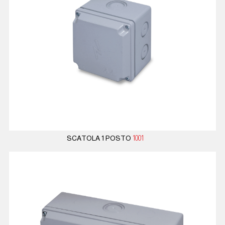
SCATOLA 1 POSTO
1001