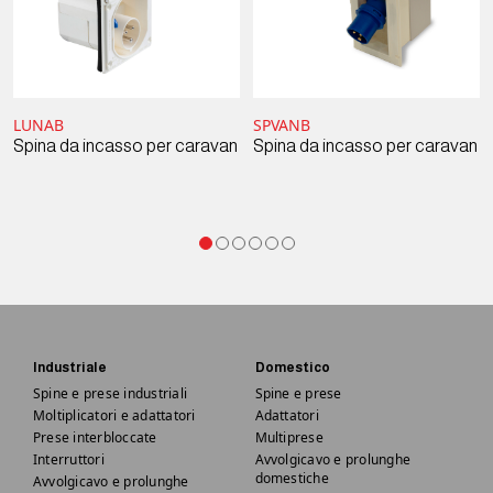
LUNAB
SPVANB
Spina da incasso per caravan
Spina da incasso per caravan
Industriale
Domestico
Spine e prese industriali
Spine e prese
Moltiplicatori e adattatori
Adattatori
Prese interbloccate
Multiprese
Interruttori
Avvolgicavo e prolunghe
domestiche
Avvolgicavo e prolunghe