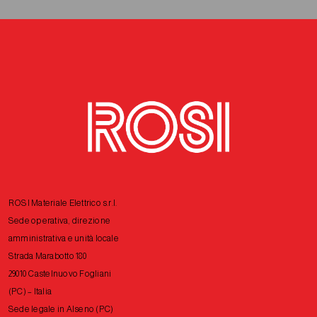
ROSI Materiale Elettrico s.r.l.
Sede operativa, direzione
amministrativa e unità locale
Strada Marabotto 180
29010 Castelnuovo Fogliani
(PC) – Italia
Sede legale in Alseno (PC)