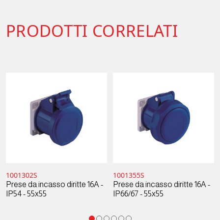
PRODOTTI CORRELATI
1001302S
1001355S
Prese da incasso diritte 16A -
Prese da incasso diritte 16A -
IP54 - 55x55
IP66/67 - 55x55