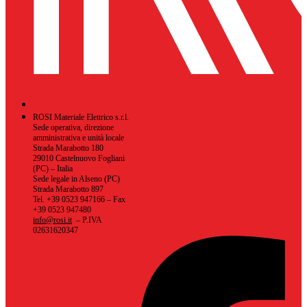
ROSI Materiale Elettrico s.r.l.
Sede operativa, direzione
amministrativa e unità locale
Strada Marabotto 180
29010 Castelnuovo Fogliani
(PC) – Italia
Sede legale in Alseno (PC)
Strada Marabotto 897
Tel. +39 0523 947166 – Fax
+39 0523 947480
info@rosi.it
– P.IVA
02631620347