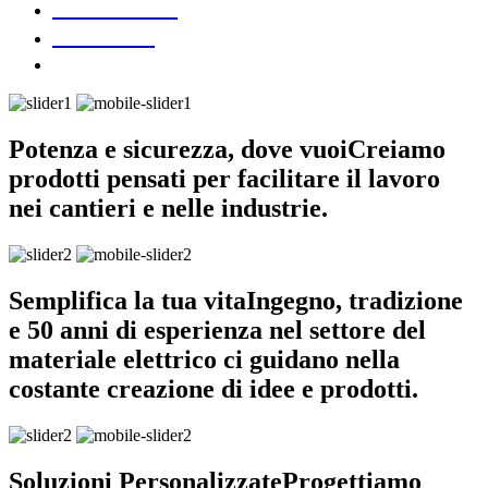
DOWNLOAD
CONTATTI
Potenza e sicurezza, dove vuoi
Creiamo
prodotti pensati per facilitare il lavoro
nei cantieri e nelle industrie.
Semplifica la tua vita
Ingegno, tradizione
e 50 anni di esperienza nel settore del
materiale elettrico ci guidano nella
costante creazione di idee e prodotti.
Soluzioni Personalizzate
Progettiamo