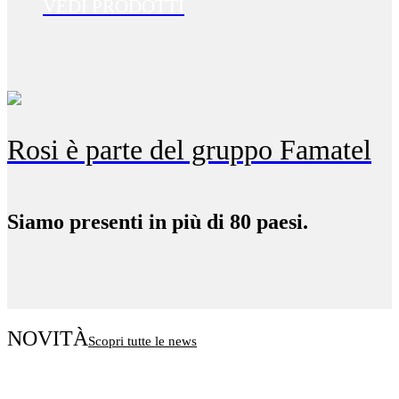
VEDI PRODOTTI
Rosi è parte del gruppo Famatel
Siamo presenti in più di 80 paesi.
NOVITÀ
Scopri tutte le news