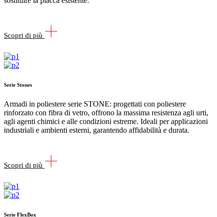
sostituire la placca esistente.
Scopri di più
Serie Stones
Armadi in poliestere serie STONE: progettati con poliestere
rinforzato con fibra di vetro, offrono la massima resistenza agli urti,
agli agenti chimici e alle condizioni estreme. Ideali per applicazioni
industriali e ambienti esterni, garantendo affidabilità e durata.
Scopri di più
Serie FlexBox