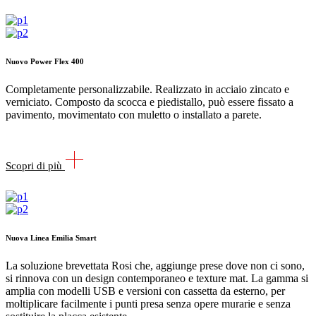
Nuovo Power Flex 400
Completamente personalizzabile. Realizzato in acciaio zincato e
verniciato. Composto da scocca e piedistallo, può essere fissato a
pavimento, movimentato con muletto o installato a parete.
Scopri di più
Nuova Linea Emilia Smart
La soluzione brevettata Rosi che, aggiunge prese dove non ci sono,
si rinnova con un design contemporaneo e texture mat. La gamma si
amplia con modelli USB e versioni con cassetta da esterno, per
moltiplicare facilmente i punti presa senza opere murarie e senza