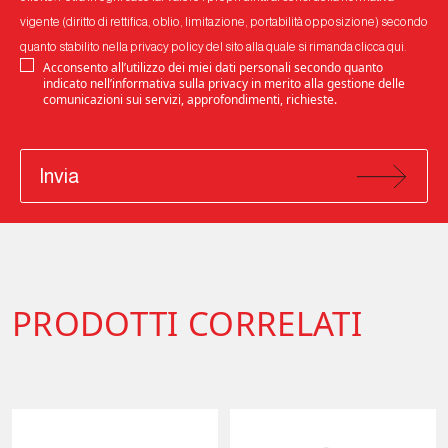
vigente (diritto di rettifica, oblio, limitazione, portabilità opposizione) secondo
quanto stabilito nella privacy policy del sito alla quale si rimanda
clicca qui
.
Acconsento all’utilizzo dei miei dati personali secondo quanto
indicato nell’informativa sulla privacy in merito alla gestione delle
comunicazioni sui servizi, approfondimenti, richieste.
Invia
PRODOTTI CORRELATI