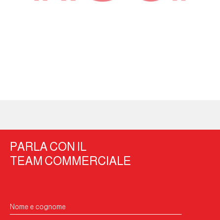
PARLA CON IL
TEAM COMMERCIALE
Nome e cognome