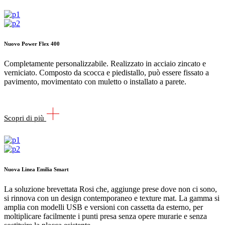
Nuovo Power Flex 400
Completamente personalizzabile. Realizzato in acciaio zincato e
verniciato. Composto da scocca e piedistallo, può essere fissato a
pavimento, movimentato con muletto o installato a parete.
Scopri di più
Nuova Linea Emilia Smart
La soluzione brevettata Rosi che, aggiunge prese dove non ci sono,
si rinnova con un design contemporaneo e texture mat. La gamma si
amplia con modelli USB e versioni con cassetta da esterno, per
moltiplicare facilmente i punti presa senza opere murarie e senza