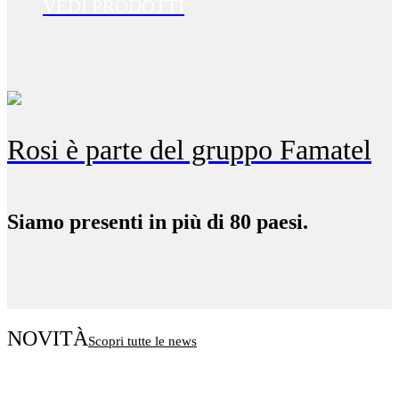
VEDI PRODOTTI
Rosi è parte del gruppo Famatel
Siamo presenti in più di 80 paesi.
NOVITÀ
Scopri tutte le news