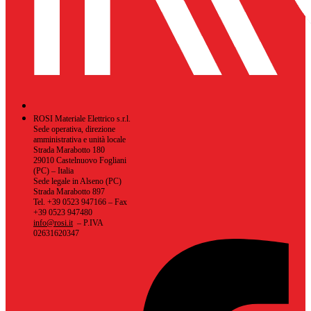
ROSI Materiale Elettrico s.r.l.
Sede operativa, direzione
amministrativa e unità locale
Strada Marabotto 180
29010 Castelnuovo Fogliani
(PC) – Italia
Sede legale in Alseno (PC)
Strada Marabotto 897
Tel. +39 0523 947166 – Fax
+39 0523 947480
info@rosi.it
– P.IVA
02631620347