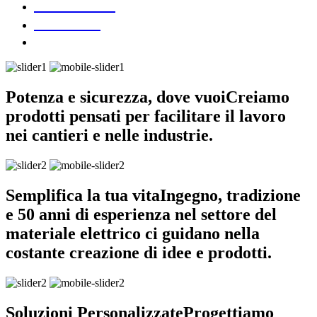
DOWNLOAD
CONTATTI
Potenza e sicurezza, dove vuoi
Creiamo
prodotti pensati per facilitare il lavoro
nei cantieri e nelle industrie.
Semplifica la tua vita
Ingegno, tradizione
e 50 anni di esperienza nel settore del
materiale elettrico ci guidano nella
costante creazione di idee e prodotti.
Soluzioni Personalizzate
Progettiamo