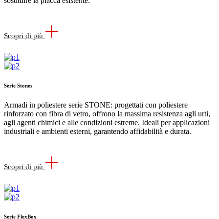
sostituire la placca esistente.
Scopri di più
Serie Stones
Armadi in poliestere serie STONE: progettati con poliestere
rinforzato con fibra di vetro, offrono la massima resistenza agli urti,
agli agenti chimici e alle condizioni estreme. Ideali per applicazioni
industriali e ambienti esterni, garantendo affidabilità e durata.
Scopri di più
Serie FlexBox