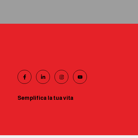
Semplifica la tua vita