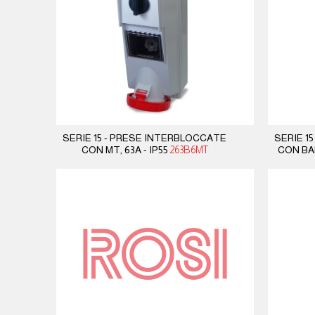
SERIE 15 - PRESE INTERBLOCCATE
SERIE 1
CON MT, 63A - IP55
263B6MT
CON BAR