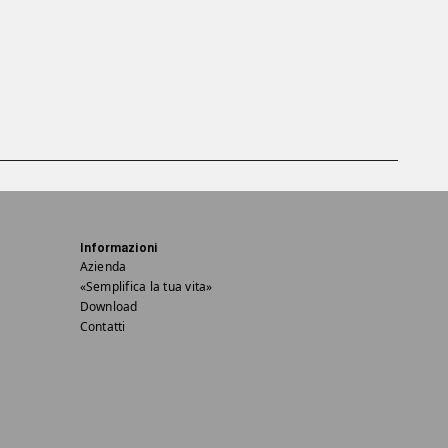
Informazioni
Azienda
«Semplifica la tua vita»
Download
Contatti