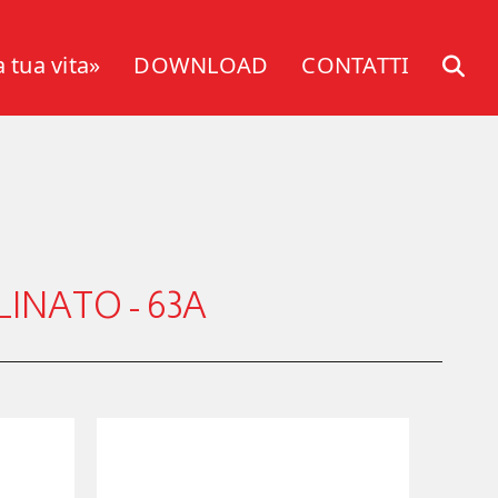
a tua vita»
DOWNLOAD
CONTATTI
INATO - 63A