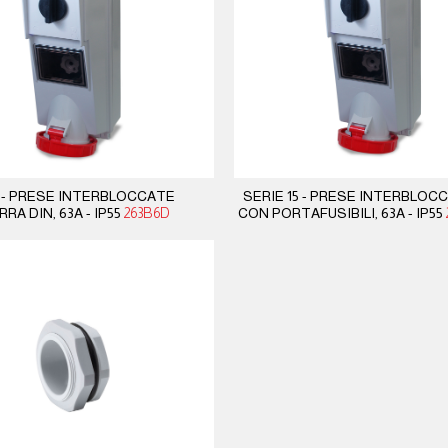
5 - PRESE INTERBLOCCATE
SERIE 15 - PRESE INTERBLOC
RA DIN, 63A - IP55
263B6D
CON PORTAFUSIBILI, 63A - IP55