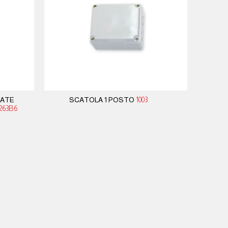
CATE
SCATOLA 1 POSTO
1003
263B6