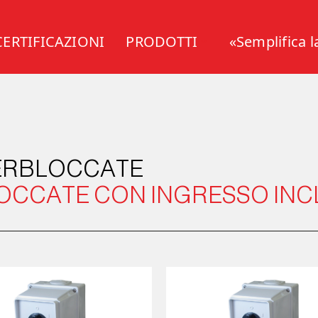
CERTIFICAZIONI
PRODOTTI
«Semplifica l
TERBLOCCATE
BLOCCATE CON INGRESSO INCL