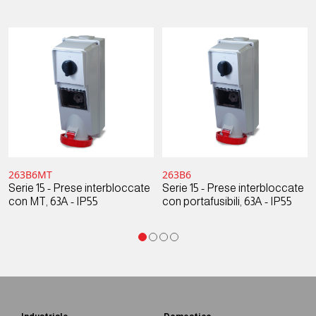
263B6MT
263B6
Serie 15 - Prese interbloccate
Serie 15 - Prese interbloccate
con MT, 63A - IP55
con portafusibili, 63A - IP55