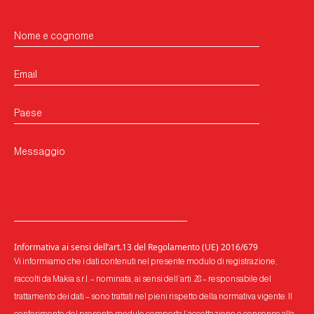
Nome e cognome
Email
Paese
Messaggio
Informativa ai sensi dell’art.13 del Regolamento (UE) 2016/679
Vi informiamo che i dati contenuti nel presente modulo di registrazione,
raccolti da Makia s.r.l. – nominata, ai sensi dell’arti. 28 – responsabile del
trattamento dei dati – sono trattati nel pieni rispetto della normativa vigente. Il