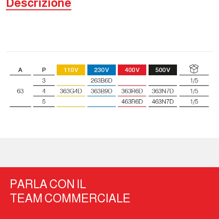
Descrizione
PARLA CON IL
TEAM COMMERCIALE