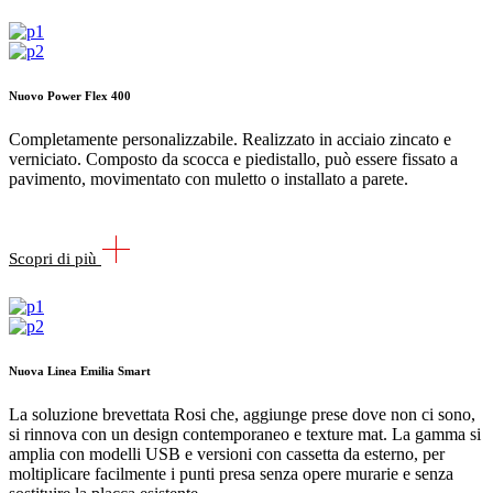
Nuovo Power Flex 400
Completamente personalizzabile. Realizzato in acciaio zincato e
verniciato. Composto da scocca e piedistallo, può essere fissato a
pavimento, movimentato con muletto o installato a parete.
Scopri di più
Nuova Linea Emilia Smart
La soluzione brevettata Rosi che, aggiunge prese dove non ci sono,
si rinnova con un design contemporaneo e texture mat. La gamma si
amplia con modelli USB e versioni con cassetta da esterno, per
moltiplicare facilmente i punti presa senza opere murarie e senza