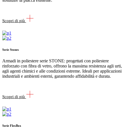
sostituire la placca esistente.
Scopri di più
Serie Stones
Armadi in poliestere serie STONE: progettati con poliestere
rinforzato con fibra di vetro, offrono la massima resistenza agli urti,
agli agenti chimici e alle condizioni estreme. Ideali per applicazioni
industriali e ambienti esterni, garantendo affidabilità e durata.
Scopri di più
Serie FlexBox