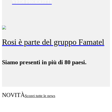
VEDI PRODOTTI
Rosi è parte del gruppo Famatel
Siamo presenti in più di 80 paesi.
NOVITÀ
Scopri tutte le news