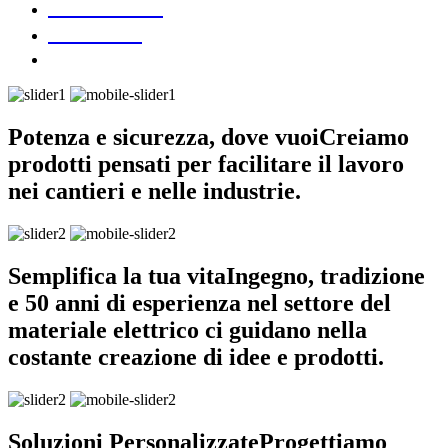
DOWNLOAD
CONTATTI
Potenza e sicurezza, dove vuoi
Creiamo
prodotti pensati per facilitare il lavoro
nei cantieri e nelle industrie.
Semplifica la tua vita
Ingegno, tradizione
e 50 anni di esperienza nel settore del
materiale elettrico ci guidano nella
costante creazione di idee e prodotti.
Soluzioni Personalizzate
Progettiamo