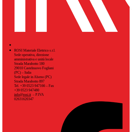
ROSI Materiale Elettrico s.r.l.
Sede operativa, direzione
amministrativa e unità locale
Strada Marabotto 180
29010 Castelnuovo Fogliani
(PC) – Italia
Sede legale in Alseno (PC)
Strada Marabotto 897
Tel. +39 0523 947166 – Fax
+39 0523 947480
info@rosi.it
– P.IVA
02631620347