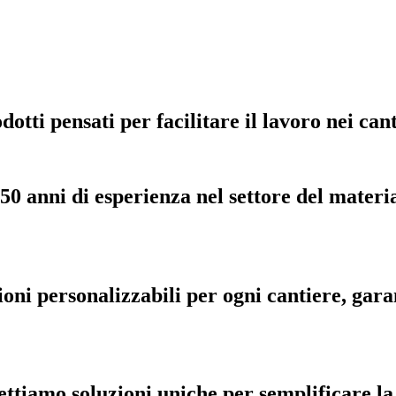
tti pensati per facilitare il lavoro nei canti
50 anni di esperienza nel settore del materia
oni personalizzabili per ogni cantiere, gar
ttiamo soluzioni uniche per semplificare la t