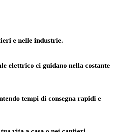
eri e nelle industrie.
le elettrico ci guidano nella costante
antendo tempi di consegna rapidi e
ua vita a casa o nei cantieri.