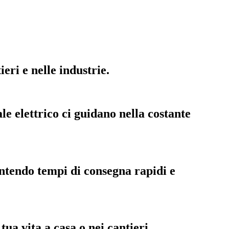
eri e nelle industrie.
le elettrico ci guidano nella costante
antendo tempi di consegna rapidi e
ua vita a casa o nei cantieri.