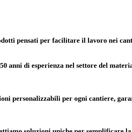
tti pensati per facilitare il lavoro nei canti
50 anni di esperienza nel settore del materia
oni personalizzabili per ogni cantiere, gar
ttiamo soluzioni uniche per semplificare la t