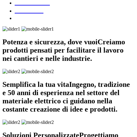
DOWNLOAD
CONTATTI
Potenza e sicurezza, dove vuoi
Creiamo
prodotti pensati per facilitare il lavoro
nei cantieri e nelle industrie.
Semplifica la tua vita
Ingegno, tradizione
e 50 anni di esperienza nel settore del
materiale elettrico ci guidano nella
costante creazione di idee e prodotti.
Soluzioni Personalizzate
Progettiamo