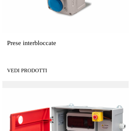
Prese interbloccate
VEDI PRODOTTI