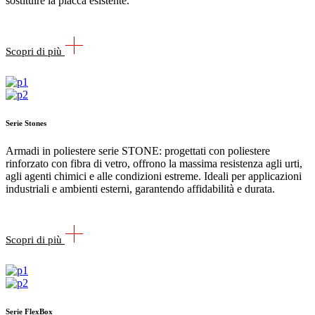
sostituire la placca esistente.
Scopri di più
Serie Stones
Armadi in poliestere serie STONE: progettati con poliestere
rinforzato con fibra di vetro, offrono la massima resistenza agli urti,
agli agenti chimici e alle condizioni estreme. Ideali per applicazioni
industriali e ambienti esterni, garantendo affidabilità e durata.
Scopri di più
Serie FlexBox