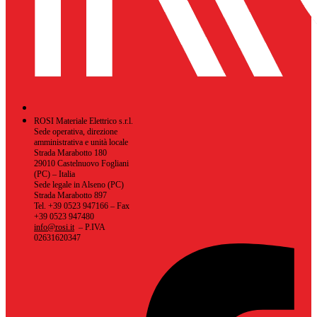
ROSI Materiale Elettrico s.r.l.
Sede operativa, direzione
amministrativa e unità locale
Strada Marabotto 180
29010 Castelnuovo Fogliani
(PC) – Italia
Sede legale in Alseno (PC)
Strada Marabotto 897
Tel. +39 0523 947166 – Fax
+39 0523 947480
info@rosi.it
– P.IVA
02631620347