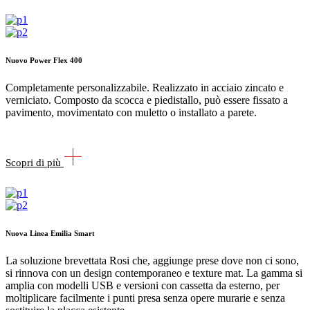
Nuovo Power Flex 400
Completamente personalizzabile. Realizzato in acciaio zincato e
verniciato. Composto da scocca e piedistallo, può essere fissato a
pavimento, movimentato con muletto o installato a parete.
Scopri di più
Nuova Linea Emilia Smart
La soluzione brevettata Rosi che, aggiunge prese dove non ci sono,
si rinnova con un design contemporaneo e texture mat. La gamma si
amplia con modelli USB e versioni con cassetta da esterno, per
moltiplicare facilmente i punti presa senza opere murarie e senza