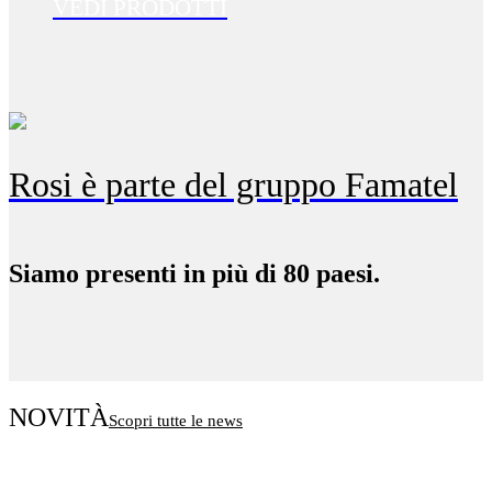
VEDI PRODOTTI
Rosi è parte del gruppo Famatel
Siamo presenti in più di 80 paesi.
NOVITÀ
Scopri tutte le news